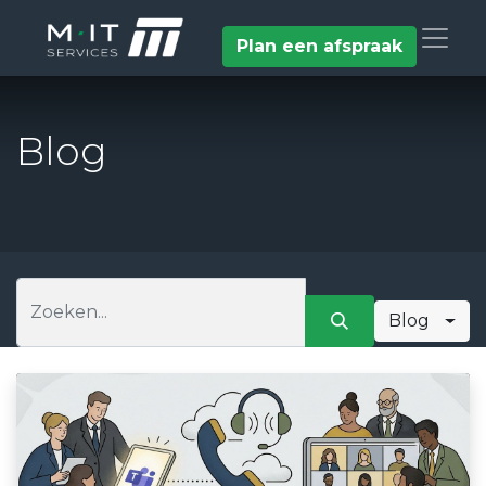
Plan een afspraak
Blog
Blog