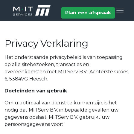
Plan een afspraak
Privacy Verklaring
Het onderstaande privacybeleid is van toepassing
op alle sitebezoeken, transacties en
overeenkomsten met MITServ B.V., Achterste Groes
6, 5384VG Heesch.
Doeleinden van gebruik
Om u optimaal van dienst te kunnen zijn, is het
nodig dat MITServ B.V. in bepaalde gevallen uw
gegevens opslaat. MITServ B.V. gebruikt uw
persoonsgegevens voor: