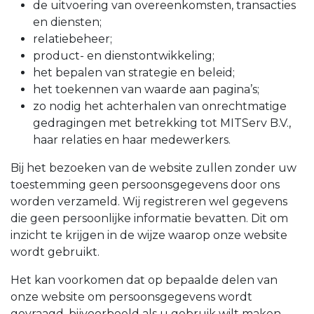
de uitvoering van overeenkomsten, transacties
en diensten;
relatiebeheer;
product- en dienstontwikkeling;
het bepalen van strategie en beleid;
het toekennen van waarde aan pagina’s;
zo nodig het achterhalen van onrechtmatige
gedragingen met betrekking tot MITServ B.V.,
haar relaties en haar medewerkers.
Bij het bezoeken van de website zullen zonder uw
toestemming geen persoonsgegevens door ons
worden verzameld. Wij registreren wel gegevens
die geen persoonlijke informatie bevatten. Dit om
inzicht te krijgen in de wijze waarop onze website
wordt gebruikt.
Het kan voorkomen dat op bepaalde delen van
onze website om persoonsgegevens wordt
gevraagd, bijvoorbeeld als u gebruik wilt maken