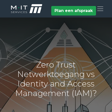
Plan een afspraak
Zero Trust
Netwerktoegang vs
Identity and Access
Management (IAM)?