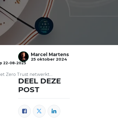
Marcel Martens
25 oktober 2024
op
22-08-2025
ero Trust netwerktoegang?
DEEL DEZE
POST