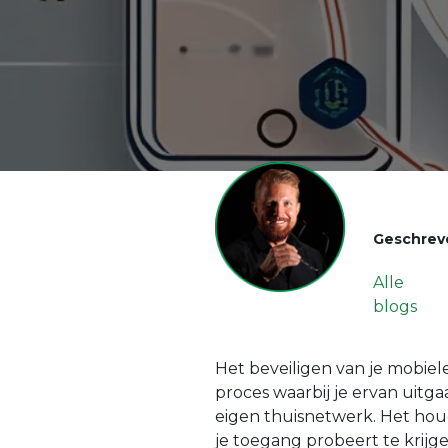
Geschrev
Alle
blogs
Het beveiligen van je mobie
proces waarbij je ervan uitga
eigen thuisnetwerk. Het houdt
je toegang probeert te krijge