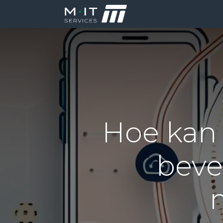
Producten
Di
Hoe kan 
beve