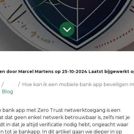
en door
Marcel Martens
op
25-10-2024
Laatst bijgewerkt 
Hoe kan ik een mobiele bank app beveiligen met Z
Blog
le bank app met Zero Trust netwerktoegang is een
at dat geen enkel netwerk betrouwbaar is, zelfs niet je
 in dat je altijd verificatie nodig hebt, ongeacht waar
n tot je bankapp. In dit artikel gaan we dieper in op