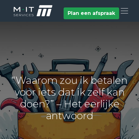
Plan een afspraak
“Waarom zou ik betalen
voor iets dat ik zelf kan
doen?” – Het eerlijke
antwoord