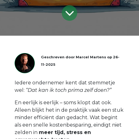
Geschreven door
Marcel Martens
op
26-
11-2025
Iedere ondernemer kent dat stemmetje
wel:
“Dat kan ik toch prima zelf doen?”
En eerlijk is eerlijk – soms klopt dat ook.
Alleen blijkt het in de praktijk vaak een stuk
minder efficiënt dan gedacht. Wat begint
als een snelle kostenbesparing, eindigt niet
zelden in
meer tijd, stress en