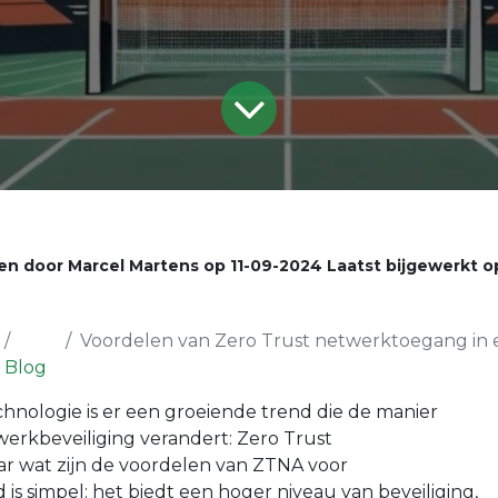
en door
Marcel Martens
op
11-09-2024
Laatst bijgewerkt 
Voordelen van Zero Trust netwerktoegang in een spo
Blog
chnologie is er een groeiende trend die de manier
rkbeveiliging verandert: Zero Trust
r wat zijn de voordelen van ZTNA voor
is simpel: het biedt een hoger niveau van beveiliging,