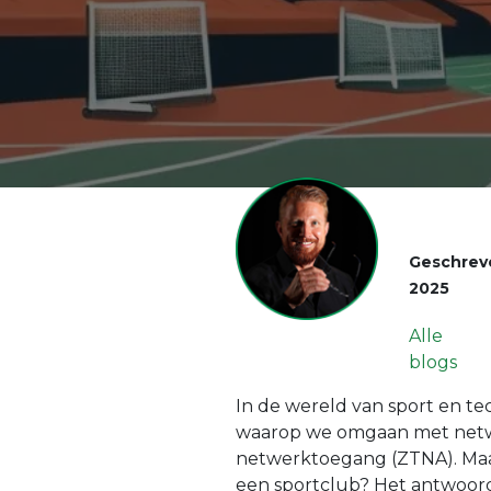
Geschrev
2025
Alle
blogs
In de wereld van sport en te
waarop we omgaan met netwe
netwerktoegang (ZTNA). Maa
een sportclub? Het antwoord 