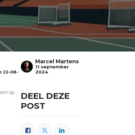
Marcel Martens
11 september
2024
op
22-08-
rtclub?
DEEL DEZE
POST