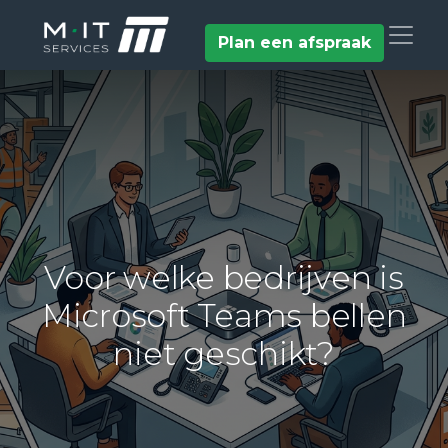
Plan een afspraak
Voor welke bedrijven is
Microsoft Teams bellen
niet geschikt?