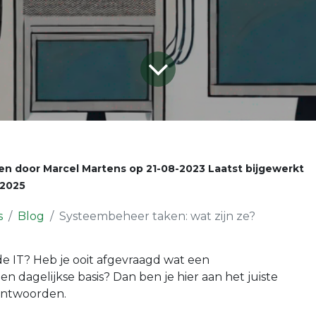
en door
Marcel Martens
op
21-08-2023
Laatst bijgewerkt
-2025
s
Blog
Systeembeheer taken: wat zijn ze?
de IT? Heb je ooit afgevraagd wat een
 dagelijkse basis? Dan ben je hier aan het juiste
antwoorden.