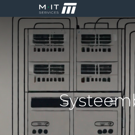
Producten
Di
Systeemb