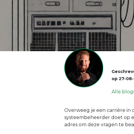
Geschrev
op
27-08
Alle blog
Overweeg je een carrière in 
systeembeheerder doet op een
adres om deze vragen te be