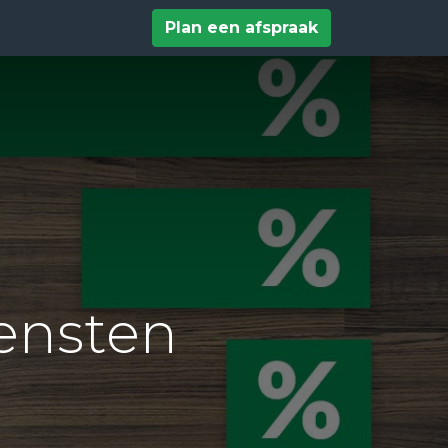
tact
Help
Plan een afspraak
ensten