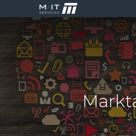
Producten
Di
Markt