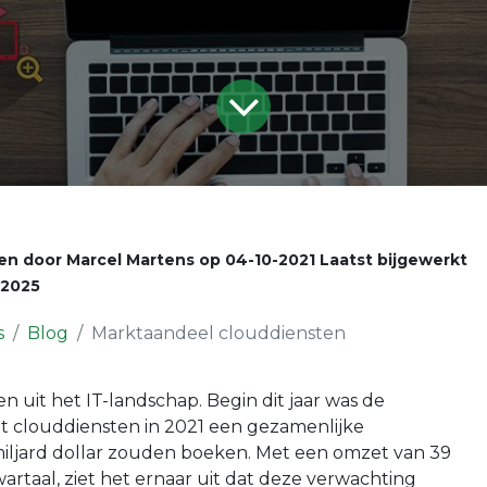
en door
Marcel Martens
op
04-10-2021
Laatst bijgewerkt
-2025
s
Blog
Marktaandeel clouddiensten
n uit het IT-landschap. Begin dit jaar was de
at clouddiensten in 2021 een gezamenlijke
iljard dollar zouden boeken. Met een omzet van 39
kwartaal, ziet het ernaar uit dat deze verwachting