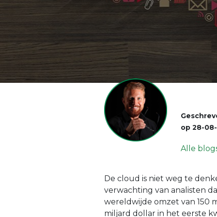
Geschrev
op
28-08
Alle blog
De cloud is niet weg te denke
verwachting van analisten d
wereldwijde omzet van 150 m
miljard dollar in het eerste 