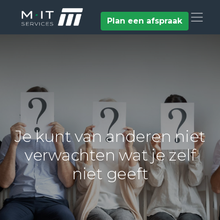
Plan een afspraak
Je kunt van anderen niet
verwachten wat je zelf
niet geeft