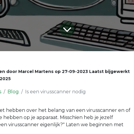
en door
Marcel Martens
op
27-09-2023
Laatst bijgewerkt
-2025
s
Blog
Is een virusscanner nodig
e het hebben over het belang van een virusscanner en of
e hebben op je apparaat. Misschien heb je jezelf
een virusscanner eigenlijk?" Laten we beginnen met