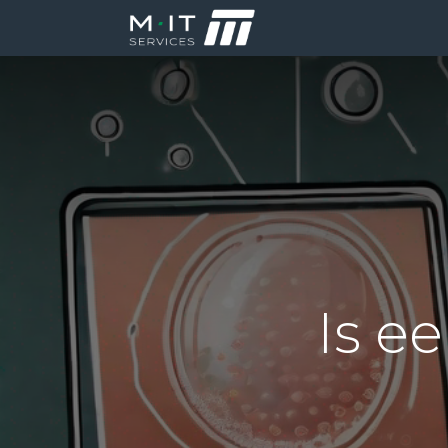
Producten
Di
Is e