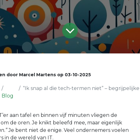
en door
Marcel Martens
op
03-10-2025
“Ik snap al die tech-termen niet” – begrijpelijke uit
Blog
IT’er aan tafel en binnen vijf minuten vliegen de
om de oren. Je knikt beleefd mee, maar eigenlijk
an.”
Je bent niet de enige. Veel ondernemers voelen
s in de wereld van IT.