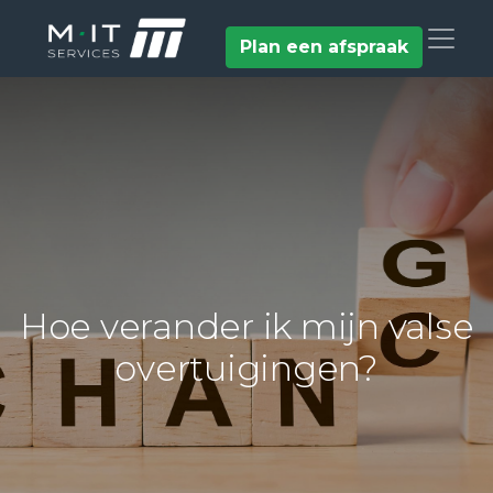
Plan een afspraak
Hoe verander ik mijn valse
overtuigingen?