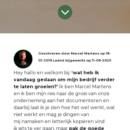
Geschreven door
Marcel Martens
op
18-
01-2019
Laatst bijgewerkt op
11-09-2025
Hey hallo en welkom bij:
‘wat heb ik
vandaag gedaan om mijn bedrijf verder
te laten groeien?’
Ik ben Marcel Martens
en ik ben mijn reis naar de groei van onze
onderneming aan het documenteren en
daarbij laat ik je zien hoe het wel werkt, wat
niet werkt en mag je dingen van
mij namaken en letterlijk kopiëren vind
ik iets te ver gaan, maar
pak de goede