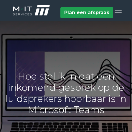
Plan een afspraak
Hoe stel ik in dat een
inkomend gesprek op de
luidsprekers hoorbaar is in
Microsoft Teams