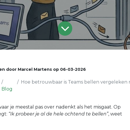
en door
Marcel Martens
op
06-03-2026
Hoe betrouwbaar is Teams bellen vergeleken met VoI
Blog
waar je meestal pas over nadenkt als het misgaat. Op
egt:
“Ik probeer je al de hele ochtend te bellen”
, weet