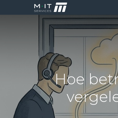
Producten
Di
Hoe betr
vergel