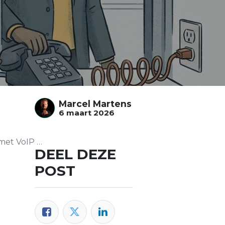
Marcel Martens
6 maart 2026
P of ISDN?
DEEL DEZE
POST