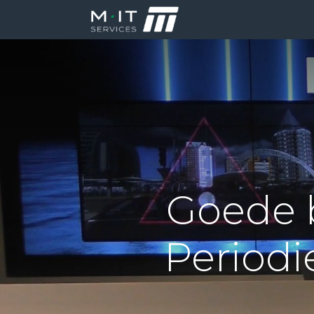
Producten
Di
Goede b
Periodie