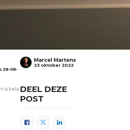
Marcel Martens
23 oktober 2022
op
28-08-
DEEL DEZE
angrijker!
POST