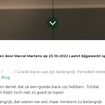
en door
Marcel Martens
op
23-10-2022
Laatst bijgewerkt 
Goede back-ups zijn belangrijk. Periodiek testen is bel
Blog
men denkt dat ze een goede back-up hebben... Totdat
 blijkt toch niet zo goed te lopen.
ngrijk, dat weten we wel, maar minstens zo belangrijk