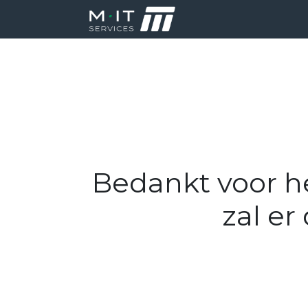
Producten
Di
Bedankt voor h
zal er