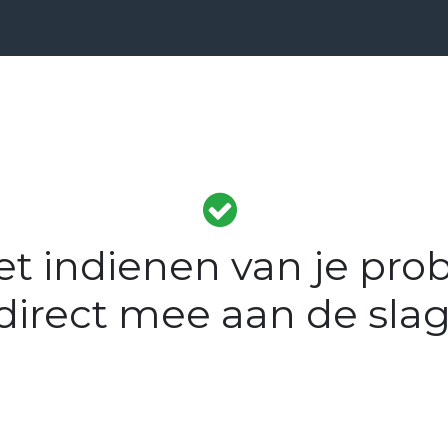
ensten
Prijzen
Over Ons
Blog
Resources
Con
et indienen van je pro
 direct mee aan de sla