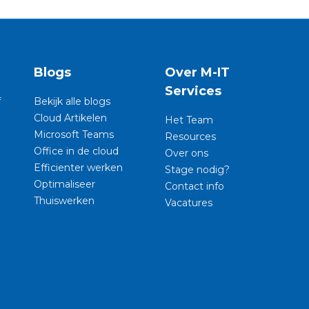
n
Blogs
Over M-IT
Services
f
Bekijk alle blogs
Cloud Artikelen
Het Team
Microsoft Teams
Resources
Office in de cloud
Over ons
Efficienter werken
Stage nodig?
Optimaliseer
Contact info
Thuiswerken
Vacatures