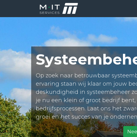
Producten
Di
Systeembehe
Op zoek naar betrouwbaar systeembeh
ervaring staan wij klaar om jouw be
deskundigheid in systeembeheer zorg
je nu een klein of groot bedrijf bent
bedrijfsprocessen. Laat ons het zwa
groei en het succes van je onderne
Nee