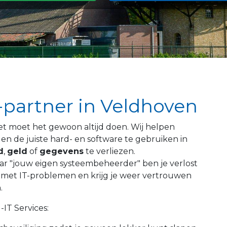
-partner in Veldhoven
Het moet het gewoon altijd doen. Wij helpen
n de juiste hard- en software te gebruiken in
d
,
geld
of
gegevens
te verliezen.
aar "jouw eigen systeembeheerder" ben je verlost
nt met IT-problemen en krijg je weer vertrouwen
.
IT Services: