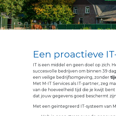
Een proactieve IT
IT is een middel en geen doel op zich. 
succesvolle bedrijven om binnen 39 dage
een veilige bedrijfsomgeving, zonder
tij
Met M-IT Services als IT-partner, zeg m
van de hoeveelheid tijd die je kwijt be
dat jouw gegevens goed beschermt zijn
Met een geïntegreerd IT-systeem van M-