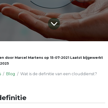
en door
Marcel Martens
op
15-07-2021
Laatst bijgewerkt
-2025
s
Blog
Wat is de definitie van een clouddienst?
efinitie