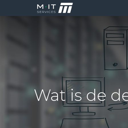
Producten
Di
Wat is de d