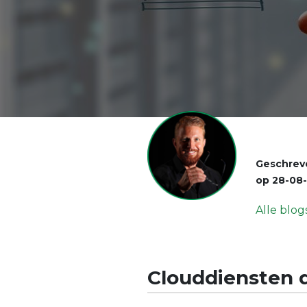
Geschrev
op
28-08
Alle blog
Clouddiensten d