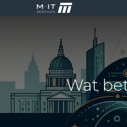
Producten
Di
Wat bet