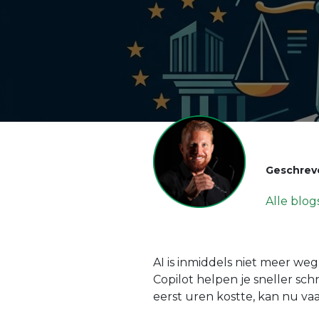
Geschrev
Alle blog
AI is inmiddels niet meer weg
Copilot helpen je sneller sc
eerst uren kostte, kan nu va