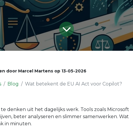
en door
Marcel Martens
op
13-05-2026
s
Blog
Wat betekent de EU AI Act voor Copilot?
 te denken uit het dagelijks werk. Tools zoals Microsoft
hrijven, beter analyseren en slimmer samenwerken. Wat
ak in minuten.