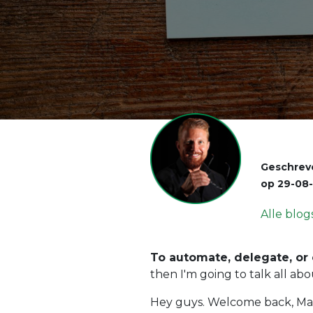
Geschrev
op
29-08
Alle blog
To automate, delegate, or 
then I'm going to talk all abou
Hey guys. Welcome back, Ma