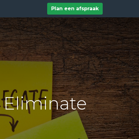
tact
Help
Plan een afspraak
 Eliminate