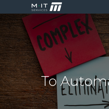
Producten
Di
To Automa