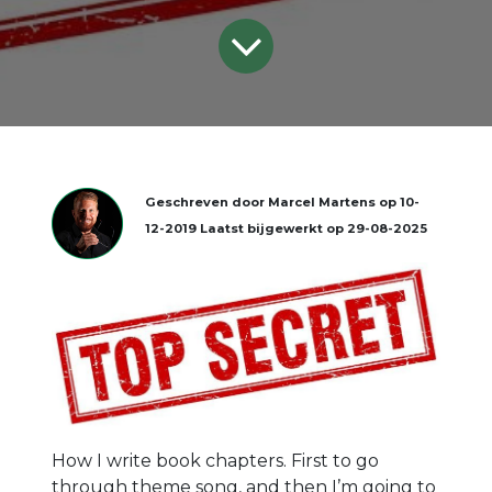
Geschreven door
Marcel Martens
op
10-
12-2019
Laatst bijgewerkt op
29-08-2025
How I write book chapters. First to go
through theme song, and then I’m going to