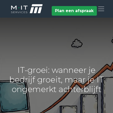
Plan een afspraak
IT-groei: wanneer je
bedrijf groeit, maar je IT
ongemerkt achterblijft