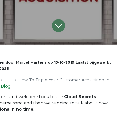
en door
Marcel Martens
op
15-10-2019
Laatst bijgewerkt
2025
How To Triple Your Customer Acquisition In No Time
Blog
rtens and welcome back to the
Cloud Secrets
e theme song and then we're going to talk about how
tions in no time
.