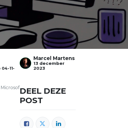
Marcel Martens
13 december
2023
p
04-11-
soft Teams
DEEL DEZE
POST