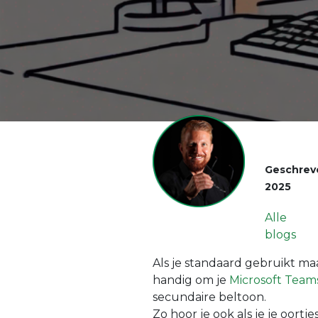
Geschrev
2025
Alle
blogs
Als je standaard gebruikt maa
handig om je
Microsoft Team
secundaire beltoon.
Zo hoor je ook als je je oortjes