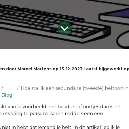
en door
Marcel Martens
op
13-12-2023
Laatst bijgewerkt o
Hoe stel ik een secundaire (tweede) beltoon in Micro
Blog
kt van bijvoorbeeld een headset of oortjes dan is het
s
-ervaring te personaliseren middels een een
 niet in hebt dat iemand je belt. In dit artikel leg ik je