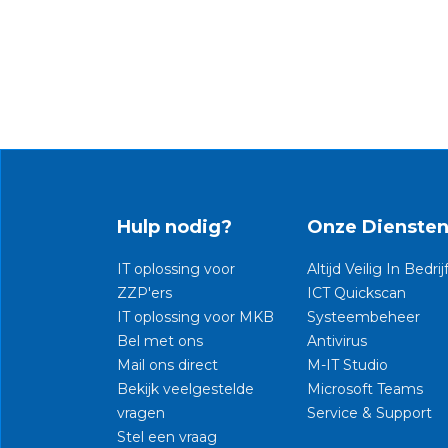
Hulp nodig?
Onze Dienste
IT oplossing voor
Altijd Veilig In Bedrij
ZZP'ers
ICT Quickscan
IT oplossing voor MKB
Systeembeheer
Bel met ons
Antivirus
Mail ons direct
M-IT Studio
Bekijk veelgestelde
Microsoft Teams
vragen
Service & Support
Stel een vraag