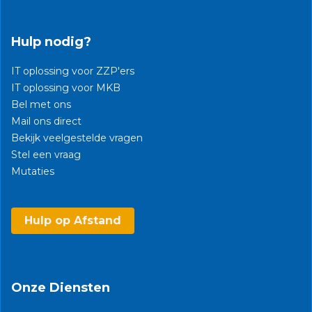
Hulp nodig?
IT oplossing voor ZZP'ers
IT oplossing voor MKB
Bel met ons
Mail ons direct
Bekijk veelgestelde vragen
Stel een vraag
Mutaties​
Hulp op Afstand
Onze Diensten