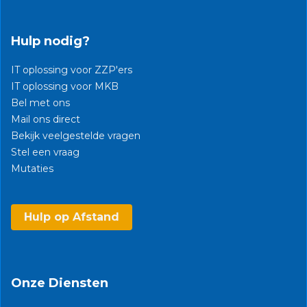
Hulp nodig?
IT oplossing voor ZZP'ers
IT oplossing voor MKB
Bel met ons
Mail ons direct
Bekijk veelgestelde vragen
Stel een vraag
Mutaties​
Hulp op Afstand
Onze Diensten