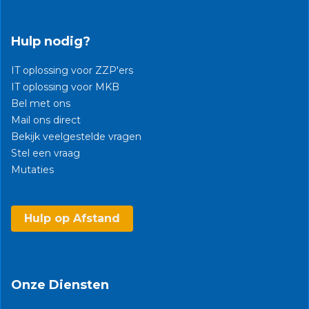
Hulp nodig?
IT oplossing voor ZZP'ers
IT oplossing voor MKB
Bel met ons
Mail ons direct
Bekijk veelgestelde vragen
Stel een vraag
Mutaties​
Hulp op Afstand
Onze Diensten