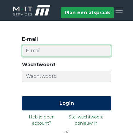
Plan een afspraak
E-mail
Wachtwoord
Login
Heb je geen
Stel wachtwoord
account?
opnieuw in
- of -