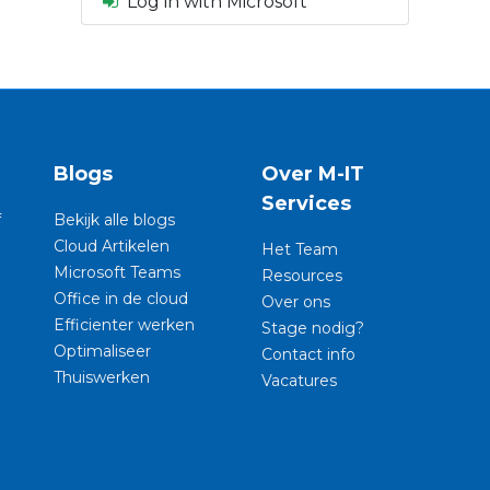
Log in with Microsoft
n
Blogs
Over M-IT
Services
f
Bekijk alle blogs
Cloud Artikelen
Het Team
Microsoft Teams
Resources
Office in de cloud
Over ons
Efficienter werken
Stage nodig?
Optimaliseer
Contact info
Thuiswerken
Vacatures