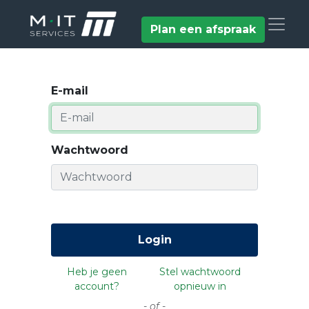
Plan een afspraak
E-mail
Wachtwoord
Login
Heb je geen
Stel wachtwoord
account?
opnieuw in
- of -