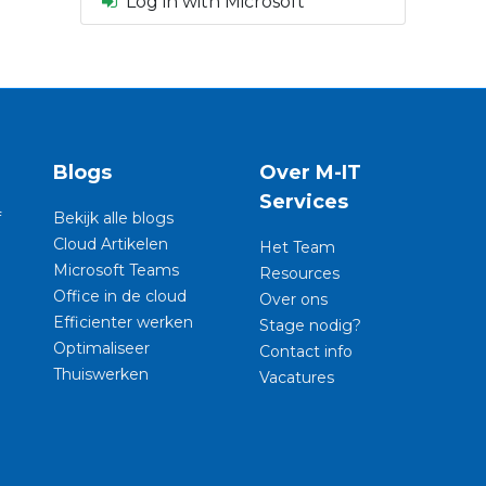
Log in with Microsoft
n
Blogs
Over M-IT
Services
f
Bekijk alle blogs
Cloud Artikelen
Het Team
Microsoft Teams
Resources
Office in de cloud
Over ons
Efficienter werken
Stage nodig?
Optimaliseer
Contact info
Thuiswerken
Vacatures