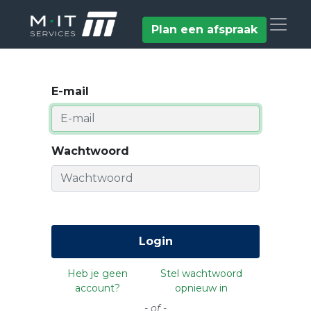
Plan een afspraak
E-mail
Wachtwoord
Login
Heb je geen
Stel wachtwoord
account?
opnieuw in
- of -