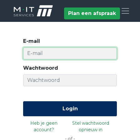
Plan een afspraak
E-mail
Wachtwoord
Login
Heb je geen
Stel wachtwoord
account?
opnieuw in
- of -